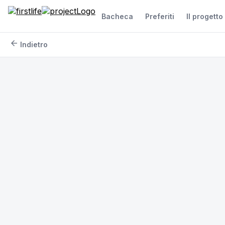
Bacheca
Preferiti
Il progetto
arrow_back
Indietro