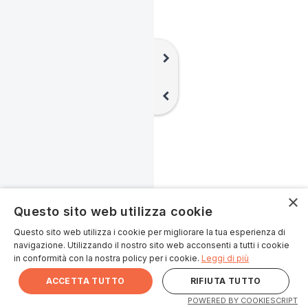
chevron_right
chevron_left
×
Questo sito web utilizza cookie
Questo sito web utilizza i cookie per migliorare la tua esperienza di
navigazione. Utilizzando il nostro sito web acconsenti a tutti i cookie
in conformità con la nostra policy per i cookie.
Leggi di più
ACCETTA TUTTO
RIFIUTA TUTTO
POWERED BY COOKIESCRIPT